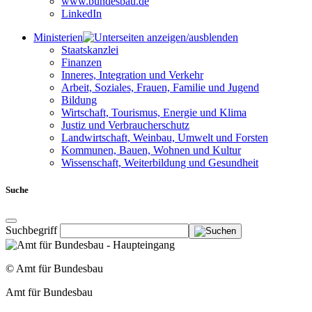
www.bundesbau.de
LinkedIn
Ministerien
Staatskanzlei
Finanzen
Inneres, Integration und Verkehr
Arbeit, Soziales, Frauen, Familie und Jugend
Bildung
Wirtschaft, Tourismus, Energie und Klima
Justiz und Verbraucherschutz
Landwirtschaft, Weinbau, Umwelt und Forsten
Kommunen, Bauen, Wohnen und Kultur
Wissenschaft, Weiterbildung und Gesundheit
Suche
Suchbegriff
© Amt für Bundesbau
Amt für Bundesbau