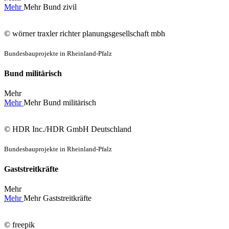
Mehr
Mehr
Bund zivil
© wörner traxler richter planungsgesellschaft mbh
Bundesbauprojekte in Rheinland-Pfalz
Bund militärisch
Mehr
Mehr
Mehr
Bund militärisch
© HDR Inc./HDR GmbH Deutschland
Bundesbauprojekte in Rheinland-Pfalz
Gaststreitkräfte
Mehr
Mehr
Mehr
Gaststreitkräfte
© freepik