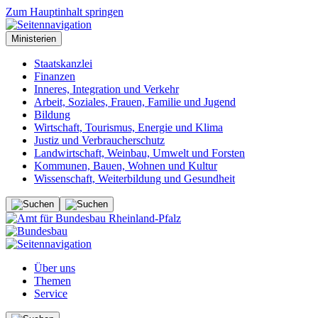
Zum Hauptinhalt springen
Ministerien
Staatskanzlei
Finanzen
Inneres, Integration und Verkehr
Arbeit, Soziales, Frauen, Familie und Jugend
Bildung
Wirtschaft, Tourismus, Energie und Klima
Justiz und Verbraucherschutz
Landwirtschaft, Weinbau, Umwelt und Forsten
Kommunen, Bauen, Wohnen und Kultur
Wissenschaft, Weiterbildung und Gesundheit
Über uns
Themen
Service