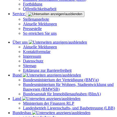
Fortbildung
Öffentlichkeitsarbeit
Service
Stellenangebote
Aktuelle Meldungen
Pressestelle
So erreichen Sie uns
Über uns
Aktuelle Meldungen
Kontaktformular
Impressum
Datenschutz
Sitemap
Erklärung zur Barrierefreiheit
Bund
Bundesministerium der Verteidigung (BMVg)
Bundesministerium für Wohnen, Stadtentwicklung und
Bauwesen (BMWSB)
Bundesanstalt für Immobilienaufgaben (BImA)
Land
Ministerium der Finanzen RLP
Landesbetrieb Liegenschafts- und Baubetreuung (LBB)
Bundesbau